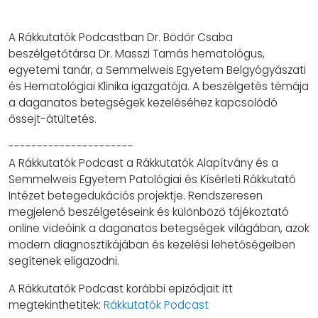
A Rákkutatók Podcastban Dr. Bödör Csaba
beszélgetőtársa Dr. Masszi Tamás hematológus,
egyetemi tanár, a Semmelweis Egyetem Belgyógyászati
és Hematológiai Klinika igazgatója. A beszélgetés témája
a daganatos betegségek kezeléséhez kapcsolódó
őssejt-átültetés.
----------------------
A Rákkutatók Podcast a Rákkutatók Alapítvány és a
Semmelweis Egyetem Patológiai és Kísérleti Rákkutató
Intézet betegedukációs projektje. Rendszeresen
megjelenő beszélgetéseink és különböző tájékoztató
online videóink a daganatos betegségek világában, azok
modern diagnosztikájában és kezelési lehetőségeiben
segítenek eligazodni.
A Rákkutatók Podcast korábbi epizódjait itt
megtekinthetitek:
Rákkutatók Podcast