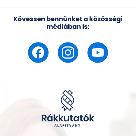
Kövessen bennünket a közösségi
médiában is: